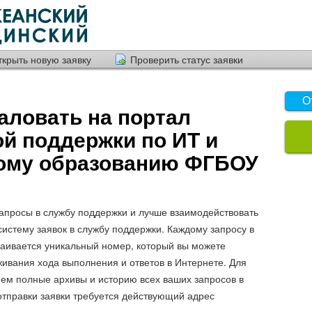
ткрыть новую заявку
Проверить статус заявки
О
аловать на портал
ой поддержки по ИТ и
ому образованию ФГБОУ
апросы в службу поддержки и лучше взаимодействовать
систему заявок в службу поддержки. Каждому запросу в
аивается уникальный номер, который вы можете
живания хода выполнения и ответов в Интернете. Для
ем полные архивы и историю всех ваших запросов в
отправки заявки требуется действующий адрес