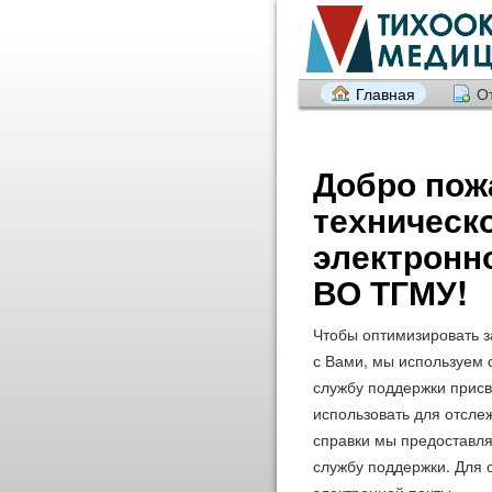
Главная
О
Добро пож
техническ
электронн
ВО ТГМУ!
Чтобы оптимизировать з
с Вами, мы используем 
службу поддержки присв
использовать для отсле
справки мы предоставля
службу поддержки. Для 
электронной почты.