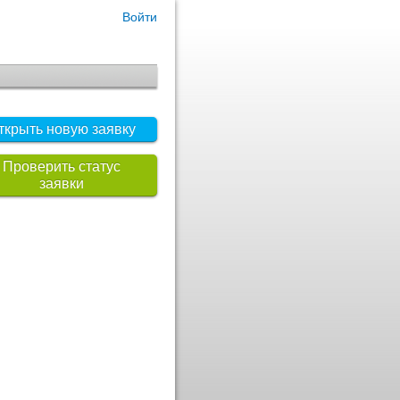
Войти
ткрыть новую заявку
Проверить статус
заявки